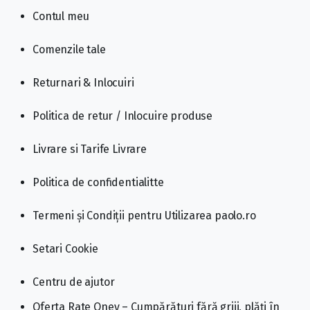
Contul meu
Comenzile tale
Returnari & Inlocuiri
Politica de retur / Inlocuire produse
Livrare si Tarife Livrare
Politica de confidentialitte
Termeni și Condiții pentru Utilizarea paolo.ro
Setari Cookie
Centru de ajutor
Oferta Rate Oney – Cumpărături fără griji, plăți în