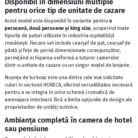
Disponibil în dimensiuni multiple
pentru orice tip de unitate de cazare
Acest model este disponibil în variante pentru
o
persoană, două persoane și king size
, acoperind toate
tipurile de paturi utilizate în industria ospitalității
românești. Fiecare set include cearșaf de pat, cearșaf de
pilotă și fețe de pernă dimensionate corespunzător,
permițând echiparea uniformă a tuturor camerelor
dintr-o unitate de cazare cu un singur model de lenjerie.
Nuanța de turkoaz este una dintre cele mai solicitate
culori în sectorul HORECA, oferind versatilitatea necesară
pentru a se integra în orice schemă cromatică de
amenajare interioară fără a limita opțiunile de design ale
proprietarilor de unități turistice.
Ambianța completă în camera de hotel
sau pensiune