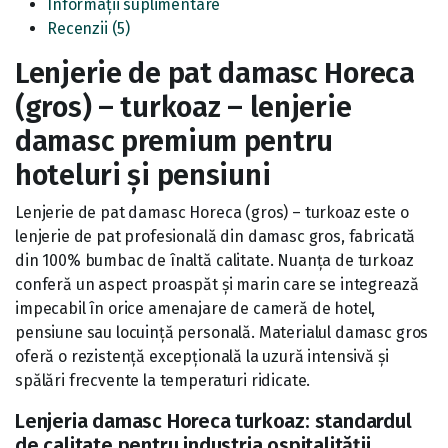
Informații suplimentare
Recenzii (5)
Lenjerie de pat damasc Horeca
(gros) – turkoaz – lenjerie
damasc premium pentru
hoteluri și pensiuni
Lenjerie de pat damasc Horeca (gros) – turkoaz este o
lenjerie de pat profesională din damasc gros, fabricată
din 100% bumbac de înaltă calitate. Nuanța de turkoaz
conferă un aspect proaspăt și marin care se integrează
impecabil în orice amenajare de cameră de hotel,
pensiune sau locuință personală. Materialul damasc gros
oferă o rezistență excepțională la uzură intensivă și
spălări frecvente la temperaturi ridicate.
Lenjeria damasc Horeca turkoaz: standardul
de calitate pentru industria ospitalității