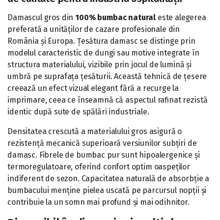
Damascul gros din
100% bumbac natural
este alegerea
preferată a unităților de cazare profesionale din
România și Europa. Țesătura damasc se distinge prin
modelul caracteristic de dungi sau motive integrate în
structura materialului, vizibile prin jocul de lumină și
umbră pe suprafața țesăturii. Această tehnică de țesere
creează un efect vizual elegant fără a recurge la
imprimare, ceea ce înseamnă că aspectul rafinat rezistă
identic după sute de spălări industriale.
Densitatea crescută a materialului gros asigură o
rezistență mecanică superioară versiunilor subțiri de
damasc. Fibrele de bumbac pur sunt hipoalergenice și
termoregulatoare, oferind confort optim oaspeților
indiferent de sezon. Capacitatea naturală de absorbție a
bumbacului menține pielea uscată pe parcursul nopții și
contribuie la un somn mai profund și mai odihnitor.