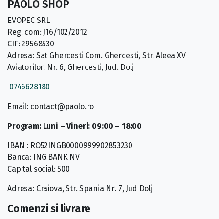
PAOLO SHOP
EVOPEC SRL
Reg. com: J16/102/2012
CIF: 29568530
Adresa: Sat Ghercesti Com. Ghercesti, Str. Aleea XV
Aviatorilor, Nr. 6, Ghercesti, Jud. Dolj
0746628180
Email: contact@paolo.ro
Program: Luni – Vineri: 09:00 – 18:00
IBAN : RO52INGB0000999902853230
Banca: ING BANK NV
Capital social: 500
Adresa: Craiova, Str. Spania Nr. 7, Jud Dolj
Comenzi si livrare